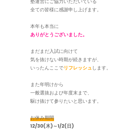
塾運営にご協力いただいている
全ての皆様に感謝申し上げます。
本年も本当に
ありがとうございました。
まだまだ入試に向けて
気を抜けない時期が続きますが、
いったんここで
リフレッシュ
します。
また年明けから
一般選抜および年度末まで、
駆け抜けて参りたいと思います。
お休み期間
12/30(木)～1/2(日)