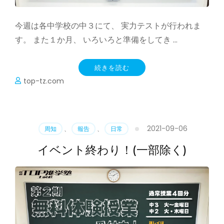
今週は各中学校の中３にて、 実力テストが行われま
す。 また１か月、 いろいろと準備をしてき …
続きを読む
top-tz.com
2021-09-06
周知
、
報告
、
日常
イベント終わり！(一部除く)