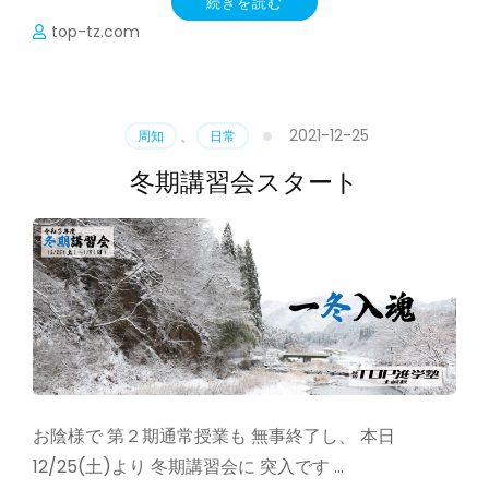
続きを読む
top-tz.com
2021-12-25
周知
、
日常
冬期講習会スタート
お陰様で 第２期通常授業も 無事終了し、 本日
12/25(土)より 冬期講習会に 突入です …