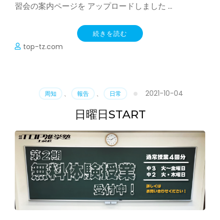
習会の案内ページを アップロードしました …
続きを読む
top-tz.com
2021-10-04
周知
、
報告
、
日常
日曜日START