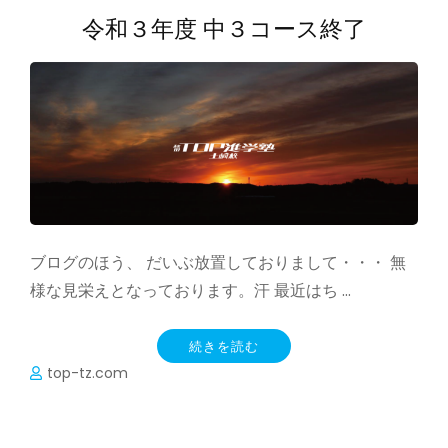
令和３年度 中３コース終了
ブログのほう、 だいぶ放置しておりまして・・・ 無
様な見栄えとなっております。汗 最近はち …
続きを読む
top-tz.com