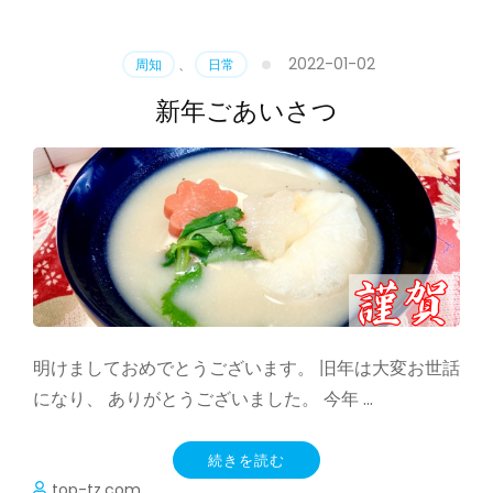
2022-01-02
周知
、
日常
新年ごあいさつ
明けましておめでとうございます。 旧年は大変お世話
になり、 ありがとうございました。 今年 …
続きを読む
top-tz.com