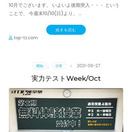
10月でございます。 いよいよ後期突入・・・ という
ことで、 今週末10/10(日)より、 …
続きを読む
top-tz.com
2021-09-27
周知
、
日常
実力テストWeek/Oct