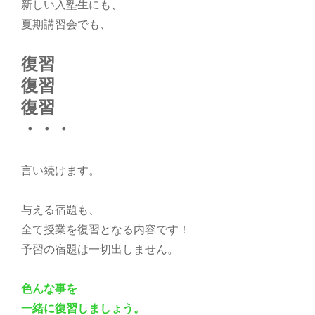
新しい入塾生にも、
夏期講習会でも、
復習
復習
復習
・・・
言い続けます。
与える宿題も、
全て授業を復習となる内容です！
予習の宿題は一切出しません。
色んな事を
一緒に復習しましょう。