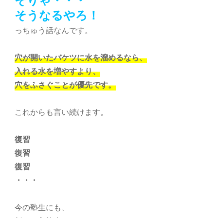
そりゃ・・・
そうなるやろ！
っちゅう話なんです。
穴が開いたバケツに水を溜めるなら、
入れる水を増やすより、
穴をふさぐことが優先です。
これからも言い続けます。
復習
復習
復習
・・・
今の塾生にも、