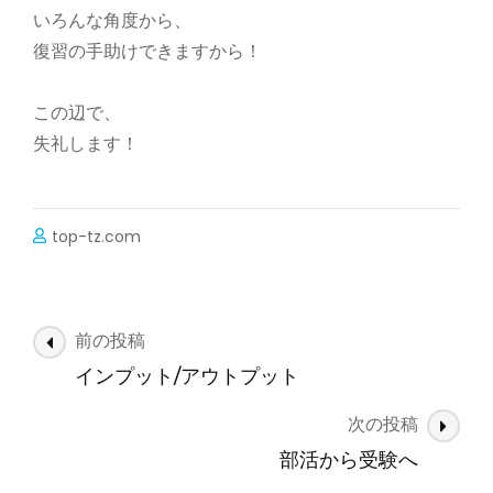
いろんな角度から、
復習の手助けできますから！
この辺で、
失礼します！
top-tz.com
投
前の投稿
稿
インプット/アウトプット
ナ
次の投稿
ビ
ゲ
部活から受験へ