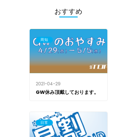
ー
シ
おすすめ
ョ
ン
周知
2021-04-29
GW休み頂戴しております。
日常