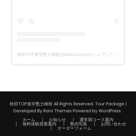
秋田TOP進学塾土崎校(@akita.top.tz)がシェアした投稿
秋田TOP進学塾土崎校 All Rights Reserved.
Tour Package |
Developed By
Rara Themes
Powered by
WordPress
.
ホーム
お知らせ
通常期コース案内
無料体験授業案内
塾内写真
お問い合わせ
オーダーフォーム