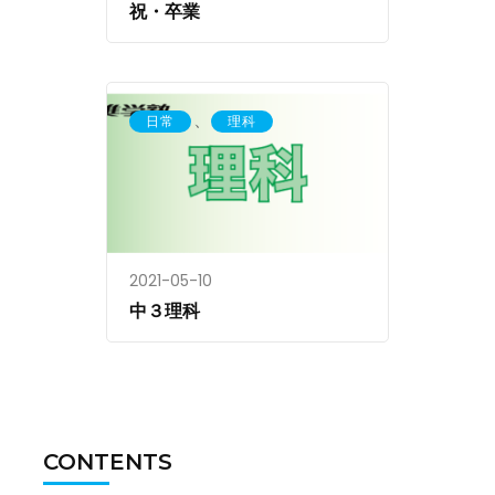
祝・卒業
、
日常
理科
2021-05-10
中３理科
CONTENTS