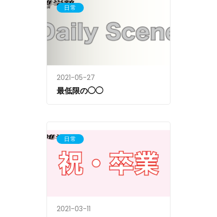
日常
2021-05-27
最低限の◯◯
日常
2021-03-11