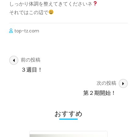
しっかり体調を整えてきてくださいネ
それではこの辺で
top-tz.com
投
前の投稿
稿
３週目！
ナ
次の投稿
ビ
ゲ
第２期開始！
ー
シ
おすすめ
ョ
ン