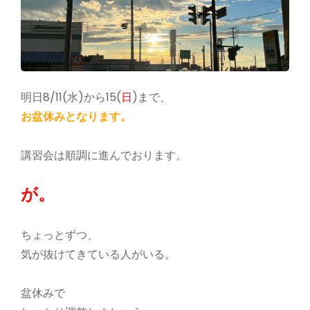
明日8/11(水)から15(
日
)まで、
お盆休みとなります。
講習会は順調に進んでおります。
が。
ちょっとずつ、
気が抜けてきている人がいる。
盆休みで